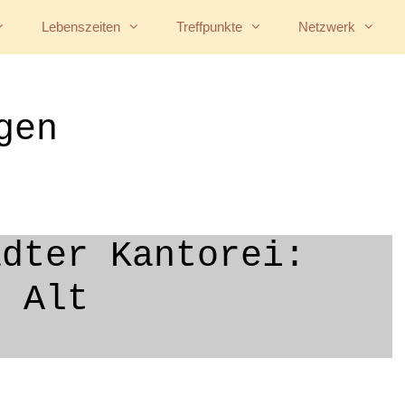
Lebenszeiten
Treffpunkte
Netzwerk
gen
ädter Kantorei:
g Alt