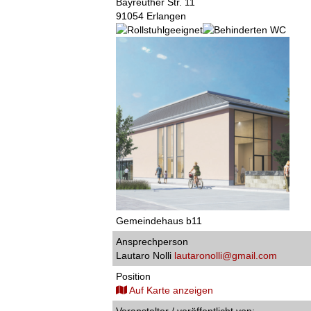
Bayreuther Str. 11
91054 Erlangen
Gemeindehaus b11
Ansprechperson
Lautaro Nolli
lautaronolli@gmail.com
Position
Auf Karte anzeigen