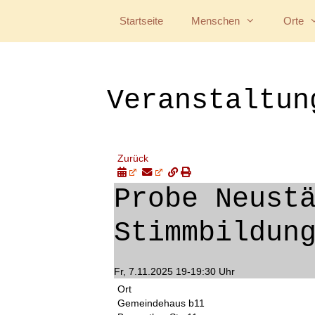
Startseite
Menschen
Orte
Veranstaltun
Zurück
Probe Neust
Stimmbildun
Fr, 7.11.2025 19-19:30 Uhr
Ort
Gemeindehaus b11