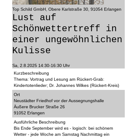
Top Schild GmbH, Obere Karlstraße 30, 91054 Erlangen
Lust auf
Schönwettertreff in
einer ungewöhnlichen
Kulisse
Sa, 2.8.2025 14:30-16:30 Uhr
Kurzbeschreibung
Thema: Vortrag und Lesung am Rückert-Grab:
Kindertotenlieder; Dr. Johannes Wilkes (Rückert-Kreis)
Ort
Neustädter Friedhof vor der Aussegnungshalle
Äußere Brucker Straße 26
91052 Erlangen
Ausführliche Beschreibung
Bis Ende September wird es - logisch: bei schönem
Wetter - jede Woche am Samstag Nachmittag ein