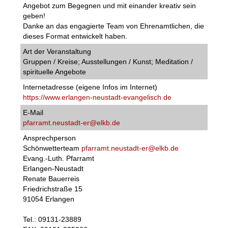
Angebot zum Begegnen und mit einander kreativ sein
geben!
Danke an das engagierte Team von Ehrenamtlichen, die
dieses Format entwickelt haben.
Art der Veranstaltung
Gruppen / Kreise; Ausstellungen / Kunst; Meditation /
spirituelle Angebote
Internetadresse (eigene Infos im Internet)
https://www.erlangen-neustadt-evangelisch.de
E-Mail
pfarramt.neustadt-er@elkb.de
Ansprechperson
Schönwetterteam
pfarramt.neustadt-er@elkb.de
Evang.-Luth. Pfarramt
Erlangen-Neustadt
Renate Bauerreis
Friedrichstraße 15
91054 Erlangen
Tel.: 09131-23889