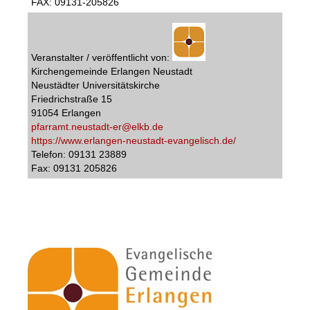
FAX: 09131-205826
Veranstalter / veröffentlicht von:
Kirchengemeinde Erlangen Neustadt
Neustädter Universitätskirche
Friedrichstraße 15
91054 Erlangen
pfarramt.neustadt-er@elkb.de
https://www.erlangen-neustadt-evangelisch.de/
Telefon: 09131 23889
Fax: 09131 205826